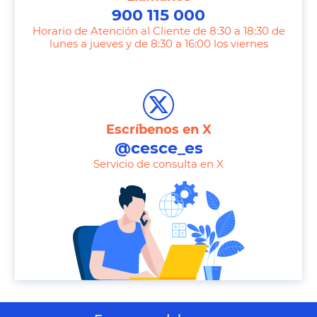
900 115 000
Horario de Atención al Cliente de 8:30 a 18:30 de
lunes a jueves y de 8:30 a 16:00 los viernes
T
e
l
e
Escríbenos en X
p
@cesce_es
h
Servicio de consulta en X
o
n
e