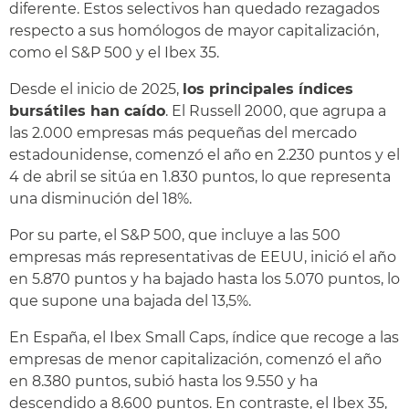
diferente. Estos selectivos han quedado rezagados
respecto a sus homólogos de mayor capitalización,
como el S&P 500 y el Ibex 35.
Desde el inicio de 2025,
los principales índices
bursátiles han caído
. El Russell 2000, que agrupa a
las 2.000 empresas más pequeñas del mercado
estadounidense, comenzó el año en 2.230 puntos y el
4 de abril se sitúa en 1.830 puntos, lo que representa
una disminución del 18%.
Por su parte, el S&P 500, que incluye a las 500
empresas más representativas de EEUU, inició el año
en 5.870 puntos y ha bajado hasta los 5.070 puntos, lo
que supone una bajada del 13,5%.
En España, el Ibex Small Caps, índice que recoge a las
empresas de menor capitalización, comenzó el año
en 8.380 puntos, subió hasta los 9.550 y ha
descendido a 8.600 puntos. En contraste, el Ibex 35,