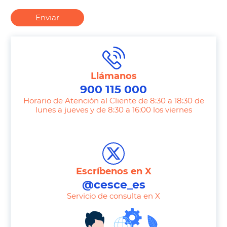
Enviar
Llámanos
900 115 000
Horario de Atención al Cliente de 8:30 a 18:30 de
lunes a jueves y de 8:30 a 16:00 los viernes
T
e
l
e
Escríbenos en X
p
@cesce_es
h
Servicio de consulta en X
o
n
e