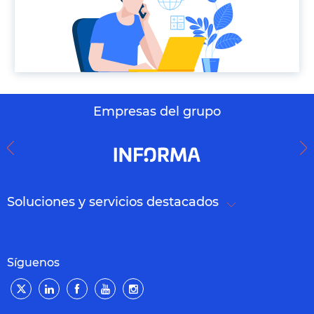
Empresas del grupo
Soluciones y servicios destacados
Síguenos