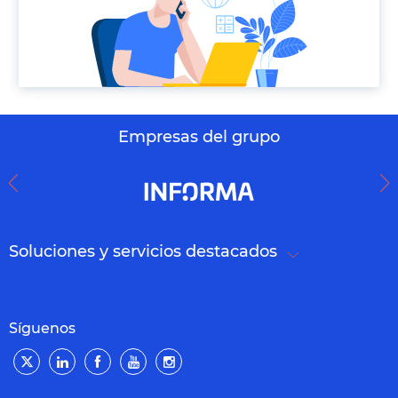
Empresas del grupo
Soluciones y servicios destacados
Síguenos