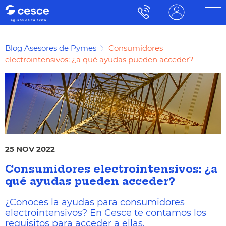
Blog Asesores de Pymes
Consumidores
electrointensivos: ¿a qué ayudas pueden acceder?
25 NOV 2022
Consumidores electrointensivos: ¿a
qué ayudas pueden acceder?
¿Conoces la ayudas para consumidores
electrointensivos? En Cesce te contamos los
requisitos para acceder a ellas.