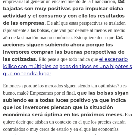
las
empresarial al generar un encarecimiento de la financiación,
bajadas son muy positivas para impulsar dicha
actividad y el consumo y con ello los resultados
de las empresas
. De ahí que estas perspectivas se trasladen
rápidamente a las bolsas, que van por delante al menos en medio
las
año de la situación macroeconómica. Esto quiere decir que
acciones siguen subiendo ahora porque los
inversores compran las buenas perspectivas de
las cotizadas.
el escenario
Ello pese a que todo indica que
idílico con múltiples bajadas de tipos es una hipótesis
que no tendrá lugar
.
Entonces ¿porqué los mercados siguen siendo tan optimistas? ¿es
que las bolsas sigan
bueno, malo? Empezamos por el final,
subiendo es a todas luces positivo ya que indica
que los inversores piensan que la situación
económica será óptima en los próximos meses.
Eso
quiere decir que atisban un contexto en el que los precios estarán
controlados o muy cerca de estarlo y en el que las economías