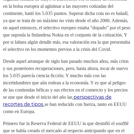
en la bolsa europea al aglutinar a las mayores cotizadas del
continente, batió los 5.035 puntos. Superar dicha cota no es baladí,
ya que se trata de un máximo no visto desde el año 2000. Además,
en aquel entonces, el selectivo europeo estaba “dopado” por el peso
que suponía la finlandesa Nokia en el conjunto de la cotización. Y
por si faltara algún detalle más, esa valoración era la que presentaba
el selectivo en los momentos previos a la crisis del Covid.
Desde aquel arranque de siglo han pasado muchos años, más crisis
y sus posteriores recuperaciones, pero, hasta ahora, tocar de nuevo
los 5.035 parecía ciencia ficción. Y mucho más con las
incertidumbres que aún rodean a la economía. Y es que al peligro
de las contiendas bélicas y sus efectos en el comercio y los precios
perspectivas de
se une que desde el inicio del año las
recortes de tipos
se han reducido con fuerza, tanto en EEUU
como en Europa.
Primero fue la Reserva Federal de EEUU la que desinfló el soufflé
que se había creado el mercado al respecto anticipando que en el