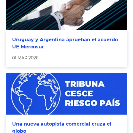
Uruguay y Argentina aprueban el acuerdo
UE Mercosur
01 MAR 2026
Una nueva autopista comercial cruza el
globo