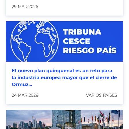
29 MAR 2026
El nuevo plan quinquenal es un reto para
la industria europea mayor que el cierre de
Ormuz...
24 MAR 2026
VARIOS PAISES