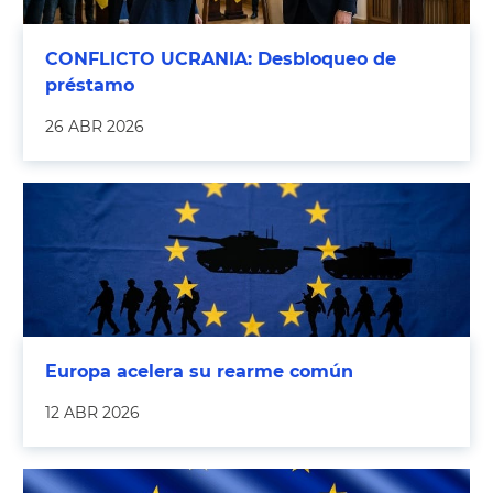
CONFLICTO UCRANIA: Desbloqueo de
préstamo
26 ABR 2026
Europa acelera su rearme común
12 ABR 2026