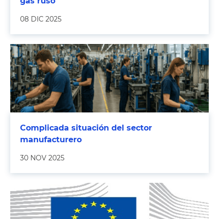
gas ruso
08 DIC 2025
Complicada situación del sector
manufacturero
30 NOV 2025