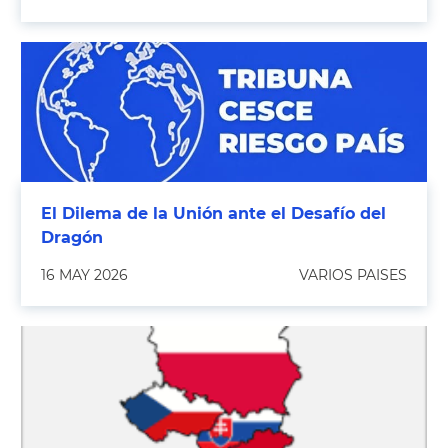
El Dilema de la Unión ante el Desafío del
Dragón
16 MAY 2026
VARIOS PAISES