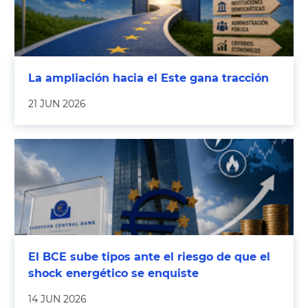
La ampliación hacia el Este gana tracción
21 JUN 2026
El BCE sube tipos ante el riesgo de que el
shock energético se enquiste
14 JUN 2026