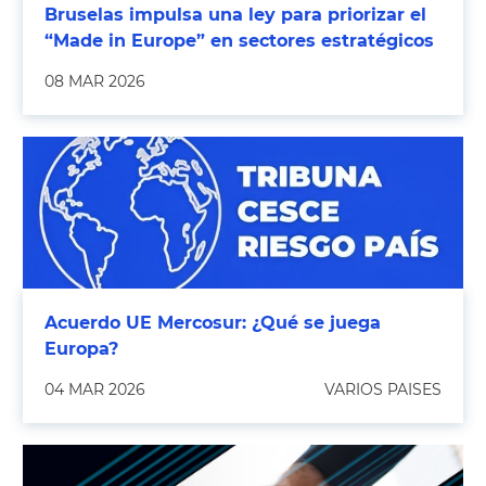
Bruselas impulsa una ley para priorizar el
“Made in Europe” en sectores estratégicos
08 MAR 2026
Acuerdo UE Mercosur: ¿Qué se juega
Europa?
04 MAR 2026
VARIOS PAISES