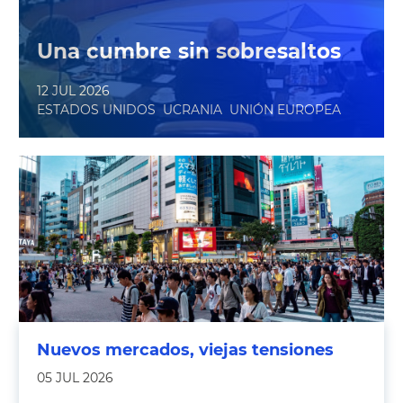
Una cumbre sin sobresaltos
12 JUL 2026
ESTADOS UNIDOS
UCRANIA
UNIÓN EUROPEA
Nuevos mercados, viejas tensiones
05 JUL 2026