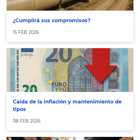
¿Cumplirá sus compromisos?
15 FEB 2026
Caída de la inflación y mantenimiento de
tipos
08 FEB 2026