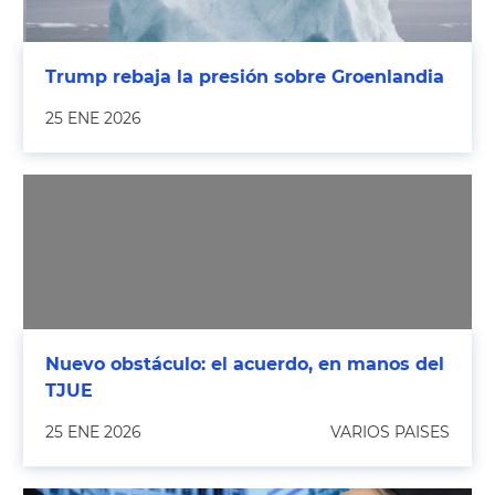
Trump rebaja la presión sobre Groenlandia
25 ENE 2026
Nuevo obstáculo: el acuerdo, en manos del
TJUE
25 ENE 2026
VARIOS PAISES