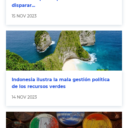
disparar...
15 NOV 2023
Indonesia ilustra la mala gestión política
de los recursos verdes
14 NOV 2023