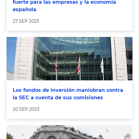
fuerte para las empresas y la economía
española
27 SEP 2023
Los fondos de inversión maniobran contra
la SEC a cuenta de sus comisiones
20 SEP 2023