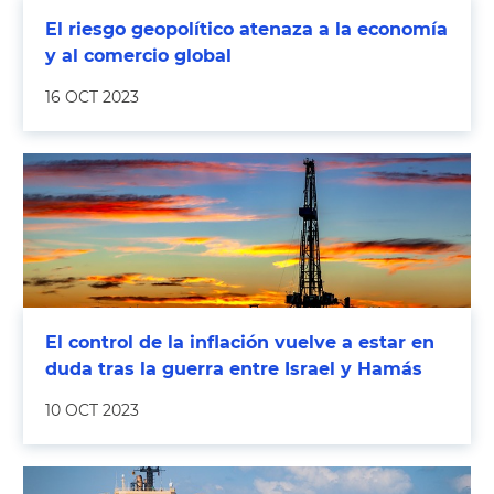
El riesgo geopolítico atenaza a la economía
y al comercio global
16 OCT 2023
El control de la inflación vuelve a estar en
duda tras la guerra entre Israel y Hamás
10 OCT 2023