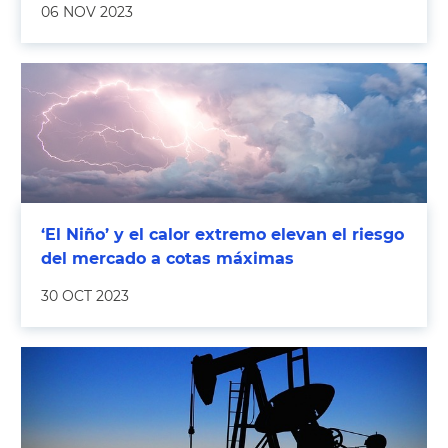
06 NOV 2023
‘El Niño’ y el calor extremo elevan el riesgo
del mercado a cotas máximas
30 OCT 2023