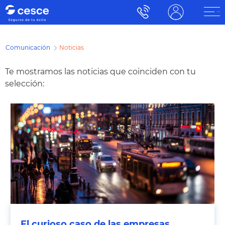
Comunicación
Noticias
Te mostramos las noticias que coinciden con tu
selección:
El curioso caso de las empresas