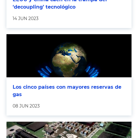
‘decoupling’ tecnológico
14 JUN 2023
Los cinco países con mayores reservas de
gas
08 JUN 2023