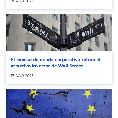
21 AGO 2023
El exceso de deuda corporativa retrae el
atractivo inversor de Wall Street
17 AGO 2023