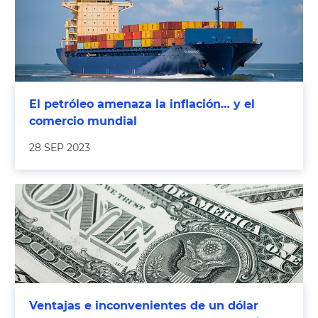
El petróleo amenaza la inflación… y el
comercio mundial
28 SEP 2023
Ventajas e inconvenientes de un dólar