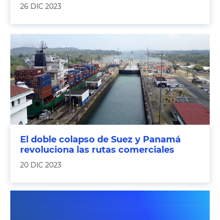
26 DIC 2023
El doble colapso de Suez y Panamá
revoluciona las rutas comerciales
20 DIC 2023