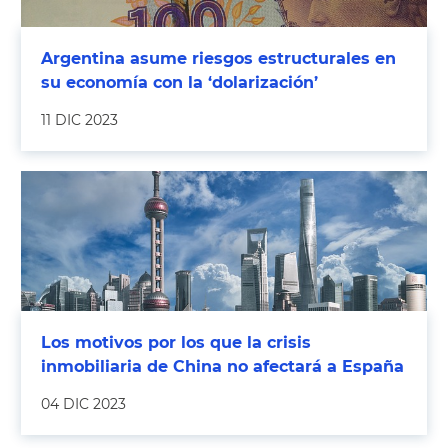
Argentina asume riesgos estructurales en
su economía con la ‘dolarización’
11 DIC 2023
Los motivos por los que la crisis
inmobiliaria de China no afectará a España
04 DIC 2023