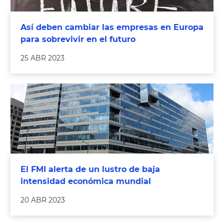
Así deben cambiar las empresas en Europa
para sobrevivir en el futuro
25 ABR 2023
El FMI alerta de un lustro de baja
intensidad económica mundial
20 ABR 2023