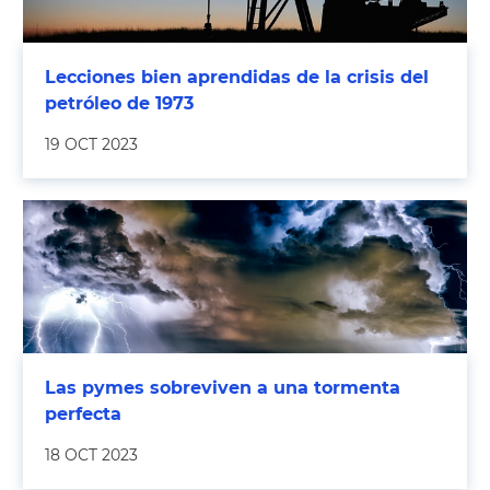
Lecciones bien aprendidas de la crisis del
petróleo de 1973
19 OCT 2023
Las pymes sobreviven a una tormenta
perfecta
18 OCT 2023