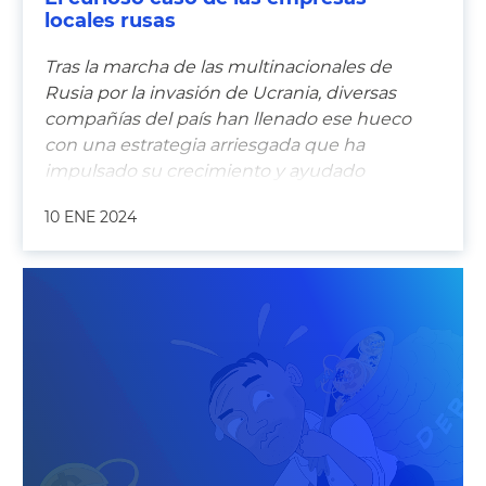
locales rusas
Tras la marcha de las multinacionales de
Rusia por la invasión de Ucrania, diversas
compañías del país han llenado ese hueco
con una estrategia arriesgada que ha
impulsado su crecimiento y ayudado
también con ello a los objetivos del Kremlin.
10 ENE 2024