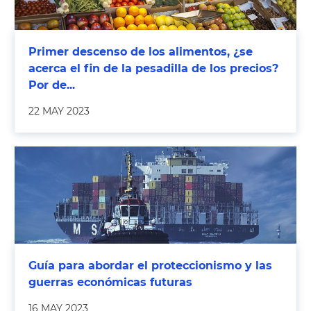
Primer descenso de los alimentos, ¿se
acerca el fin de la pesadilla de los precios?
Por de...
22 MAY 2023
Guía para abordar el proteccionismo y las
guerras económicas futuras
16 MAY 2023