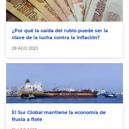
¿Por qué la caída del rublo puede ser la
clave de la lucha contra la inflación?
29 AGO 2023
El Sur Global mantiene la economía de
Rusia a flote