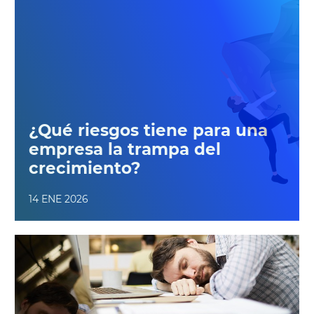
¿Qué riesgos tiene para una
empresa la trampa del
crecimiento?
14 ENE 2026