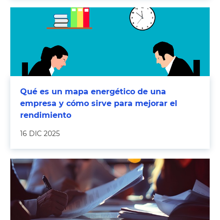
Qué es un mapa energético de una
empresa y cómo sirve para mejorar el
rendimiento
16 DIC 2025