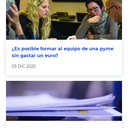
¿Es posible formar al equipo de una pyme
sin gastar un euro?
03 DIC 2025