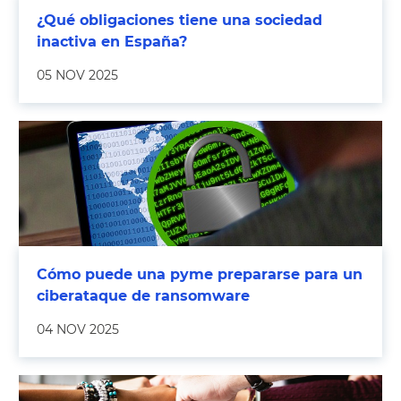
¿Qué obligaciones tiene una sociedad
inactiva en España?
05 NOV 2025
Cómo puede una pyme prepararse para un
ciberataque de ransomware
04 NOV 2025