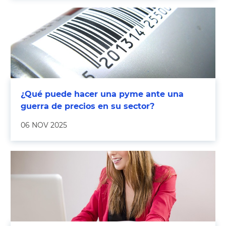
¿Qué puede hacer una pyme ante una
guerra de precios en su sector?
06 NOV 2025