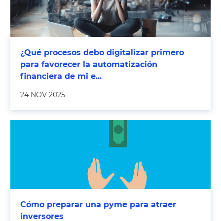
¿Qué procesos debo digitalizar primero
para favorecer la automatización
financiera de mi e...
24 NOV 2025
Cómo preparar una pyme para atraer
inversores