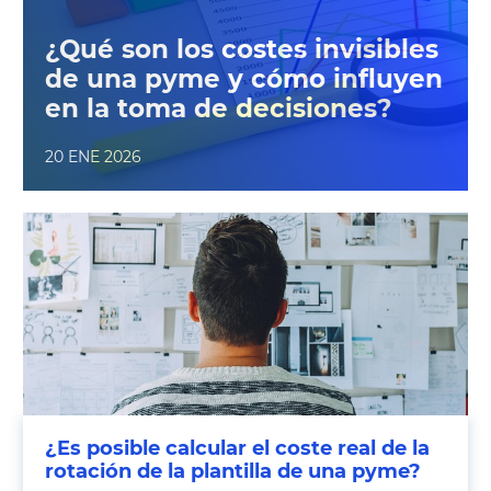
¿Qué son los costes invisibles
de una pyme y cómo influyen
en la toma de decisiones?
20 ENE 2026
¿Es posible calcular el coste real de la
rotación de la plantilla de una pyme?