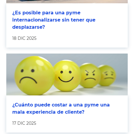
¿Es posible para una pyme
internacionalizarse sin tener que
desplazarse?
18 DIC 2025
¿Cuánto puede costar a una pyme una
mala experiencia de cliente?
17 DIC 2025