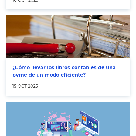
16 OCT 2025
¿Cómo llevar los libros contables de una
pyme de un modo eficiente?
15 OCT 2025