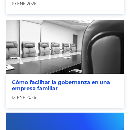
19 ENE 2026
Cómo facilitar la gobernanza en una
empresa familiar
15 ENE 2026