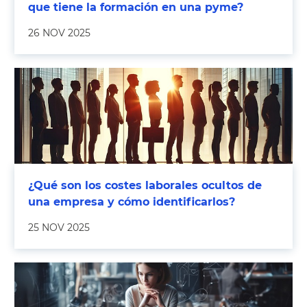
que tiene la formación en una pyme?
26 NOV 2025
¿Qué son los costes laborales ocultos de
una empresa y cómo identificarlos?
25 NOV 2025