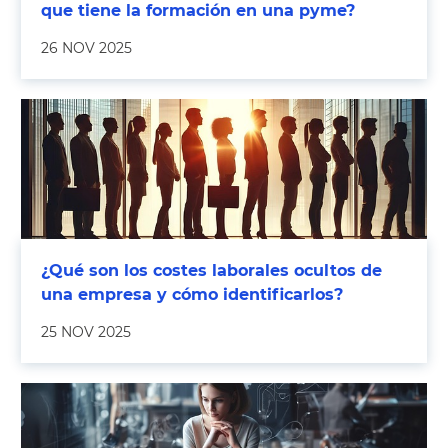
que tiene la formación en una pyme?
26 NOV 2025
¿Qué son los costes laborales ocultos de
una empresa y cómo identificarlos?
25 NOV 2025