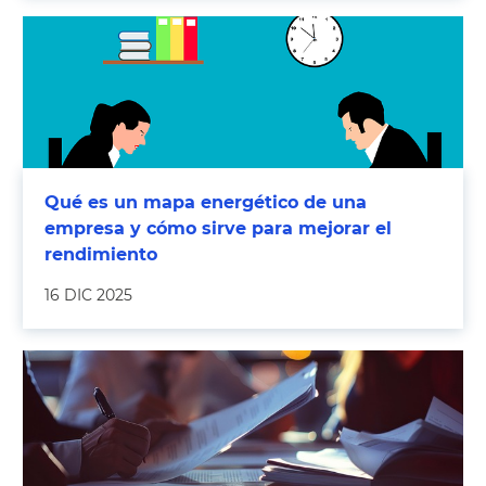
Qué es un mapa energético de una
empresa y cómo sirve para mejorar el
rendimiento
16 DIC 2025