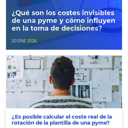
¿Qué son los costes invisibles
de una pyme y cómo influyen
en la toma de decisiones?
20 ENE 2026
¿Es posible calcular el coste real de la
rotación de la plantilla de una pyme?