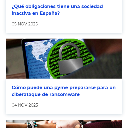
¿Qué obligaciones tiene una sociedad
inactiva en España?
05 NOV 2025
Cómo puede una pyme prepararse para un
ciberataque de ransomware
04 NOV 2025