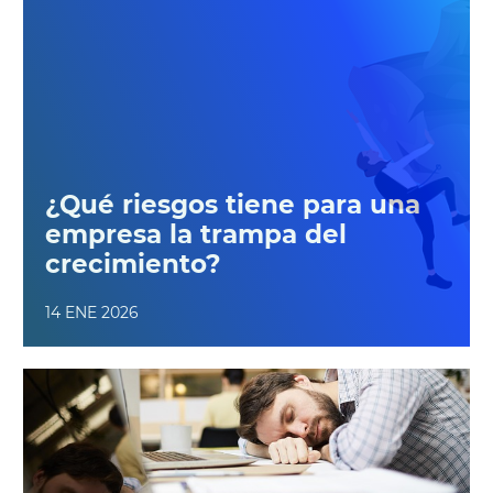
¿Qué riesgos tiene para una
empresa la trampa del
crecimiento?
14 ENE 2026