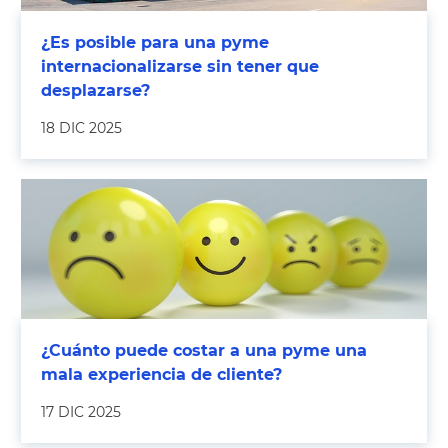
¿Es posible para una pyme
internacionalizarse sin tener que
desplazarse?
18 DIC 2025
¿Cuánto puede costar a una pyme una
mala experiencia de cliente?
17 DIC 2025