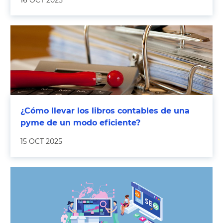
16 OCT 2025
¿Cómo llevar los libros contables de una
pyme de un modo eficiente?
15 OCT 2025