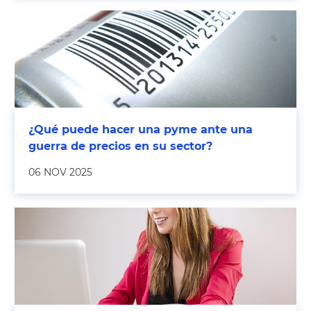
¿Qué puede hacer una pyme ante una
guerra de precios en su sector?
06 NOV 2025