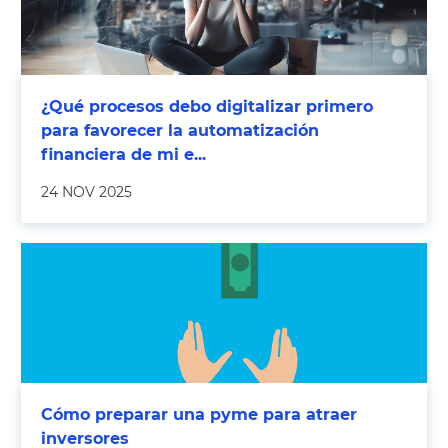
¿Qué procesos debo digitalizar primero
para favorecer la automatización
financiera de mi e...
24 NOV 2025
Cómo preparar una pyme para atraer
inversores