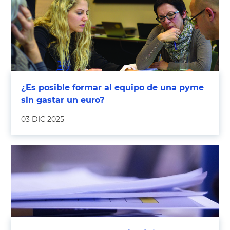
¿Es posible formar al equipo de una pyme
sin gastar un euro?
03 DIC 2025