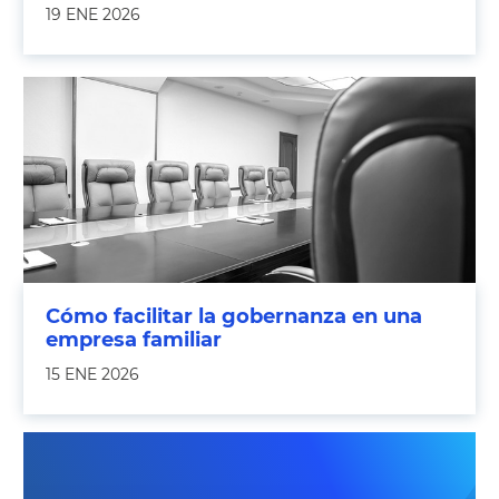
19 ENE 2026
Cómo facilitar la gobernanza en una
empresa familiar
15 ENE 2026